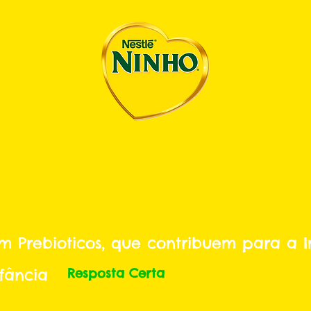
m Prebioticos, que contribuem para a 
fância
Resposta Certa