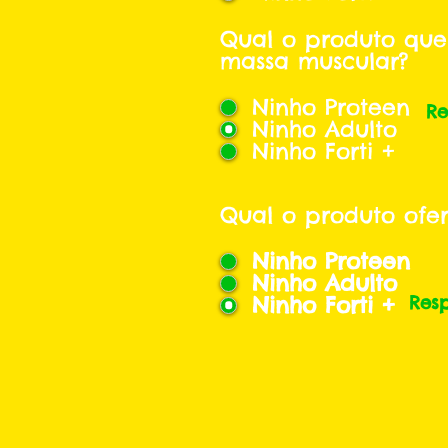
Qual o produto que
massa muscular?
Ninho Proteen
Re
Ninho Adulto
Ninho Forti +
Qual o produto ofe
Ninho Proteen
Ninho Adulto
Ninho Forti +
Res