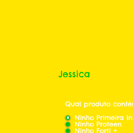
Jessica
Qual produto conté
Ninho Primeira In
Ninho Proteen
Ninho Forti +