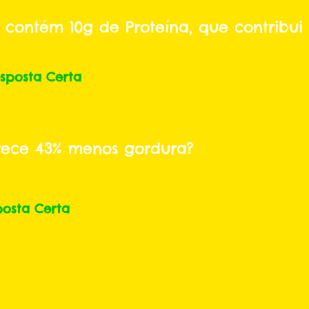
 contém 10g de Proteína, que contribu
sposta Certa
rece 43% menos gordura?
posta Certa