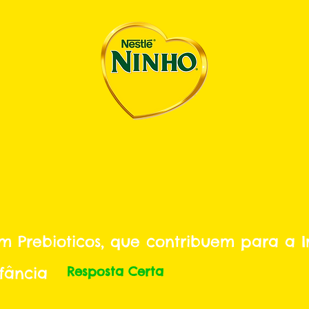
m Prebioticos, que contribuem para a 
fância
Resposta Certa