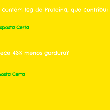
 contém 10g de Proteína, que contribu
sposta Certa
rece 43% menos gordura?
posta Certa