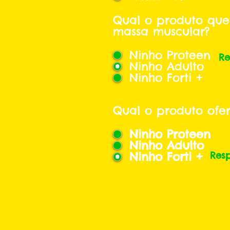
Qual o produto que
massa muscular?
Ninho Proteen
Re
Ninho Adulto
Ninho Forti +
Qual o produto ofe
Ninho Proteen
Ninho Adulto
Ninho Forti +
Res