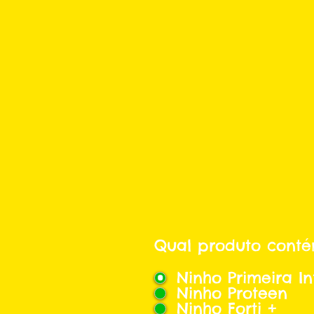
Qual produto conté
Ninho Primeira In
Ninho Proteen
Ninho Forti +