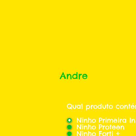
Andre
Qual produto conté
Ninho Primeira In
Ninho Proteen
Ninho Forti +