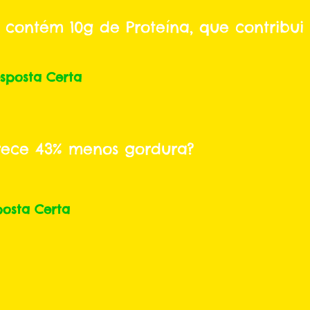
 contém 10g de Proteína, que contribu
sposta Certa
rece 43% menos gordura?
posta Certa