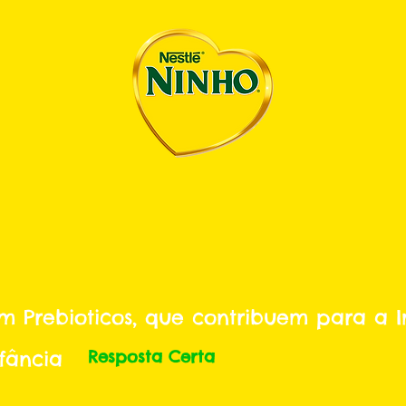
m Prebioticos, que contribuem para a 
fância
Resposta Certa