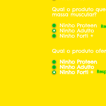
Qual o produto que
massa muscular?
Ninho Proteen
Re
Ninho Adulto
Ninho Forti +
Qual o produto ofe
Ninho Proteen
Ninho Adulto
Ninho Forti +
Res