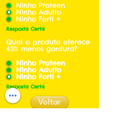
Ninho Proteen
Ninho Adulto
Ninho Forti +
Resposta Certa
Qual o produto oferece
43% menos gordura?
Ninho Proteen
Ninho Adulto
Ninho Forti +
Resposta Certa
Voltar