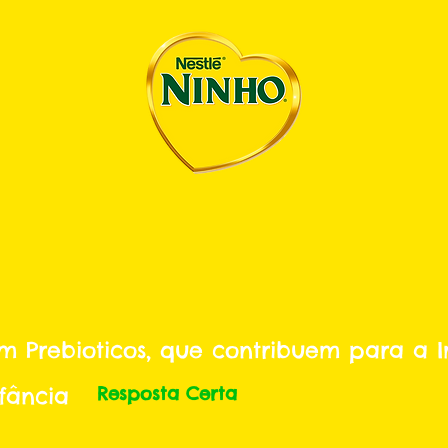
m Prebioticos, que contribuem para a 
fância
Resposta Certa