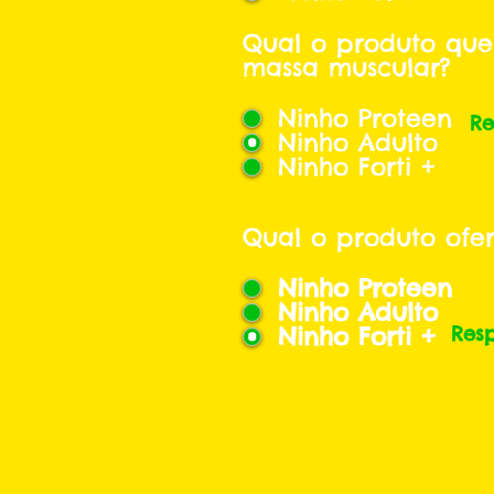
Qual o produto que
massa muscular?
Ninho Proteen
Re
Ninho Adulto
Ninho Forti +
Qual o produto ofe
Ninho Proteen
Ninho Adulto
Ninho Forti +
Res