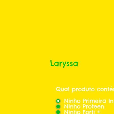
Laryssa
Qual produto conté
Ninho Primeira In
Ninho Proteen
Ninho Forti +