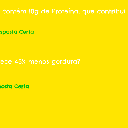
 contém 10g de Proteína, que contribu
sposta Certa
rece 43% menos gordura?
posta Certa