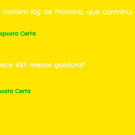
 contém 10g de Proteína, que contribu
sposta Certa
rece 43% menos gordura?
posta Certa