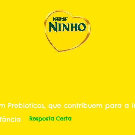
m Prebioticos, que contribuem para a 
fância
Resposta Certa