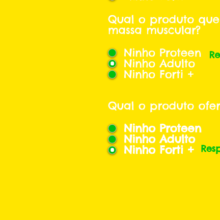
Qual o produto que
massa muscular?
Ninho Proteen
Re
Ninho Adulto
Ninho Forti +
Qual o produto ofe
Ninho Proteen
Ninho Adulto
Ninho Forti +
Res