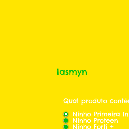
Iasmyn
Qual produto conté
Ninho Primeira In
Ninho Proteen
Ninho Forti +