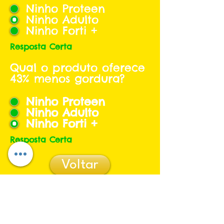
Ninho Proteen
Ninho Adulto
Ninho Forti +
Resposta Certa
Qual o produto oferece
43% menos gordura?
Ninho Proteen
Ninho Adulto
Ninho Forti +
Resposta Certa
Voltar