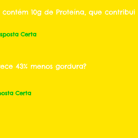
 contém 10g de Proteína, que contribu
sposta Certa
rece 43% menos gordura?
posta Certa