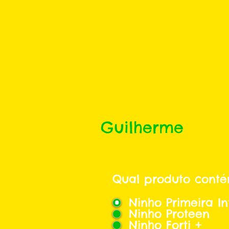
Guilherme
Qual produto conté
Ninho Primeira In
Ninho Proteen
Ninho Forti +