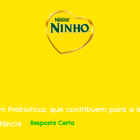
m Prebioticos, que contribuem para a 
fância
Resposta Certa