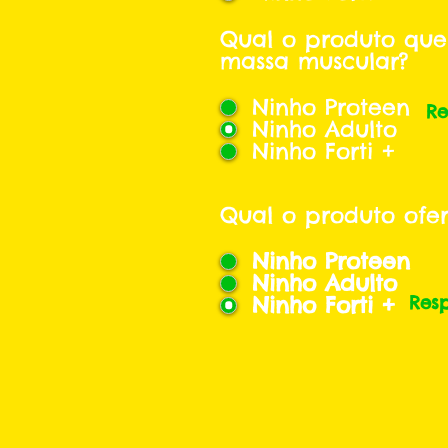
Qual o produto que
massa muscular?
Ninho Proteen
Re
Ninho Adulto
Ninho Forti +
Qual o produto ofe
Ninho Proteen
Ninho Adulto
Ninho Forti +
Res