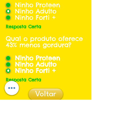
Ninho Proteen
Ninho Adulto
Ninho Forti +
Resposta Certa
Qual o produto oferece
43% menos gordura?
Ninho Proteen
Ninho Adulto
Ninho Forti +
Resposta Certa
Voltar