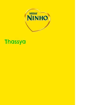
Thassya